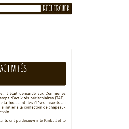
’Activités
res, il était demandé aux Communes
emps d’activités périscolaires (TAP).
 la Toussaint, les élèves inscrits au
 s’initier à la confection de chapeaux
essin.
fants ont pu découvrir le Kinball et le