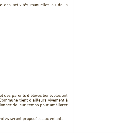
e des activités manuelles ou de la
et des parents d’élèves bénévoles ont
Commune tient d’ailleurs vivement à
 donner de leur temps pour améliorer
tivités seront proposées aux enfants…