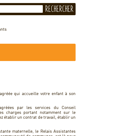
ants
agréée qui accueille votre enfant à son
agréées par les services du Conseil
des charges portant notamment sur le
z établir un contrat de travail, établir un
ante maternelle, le Relais Assistantes