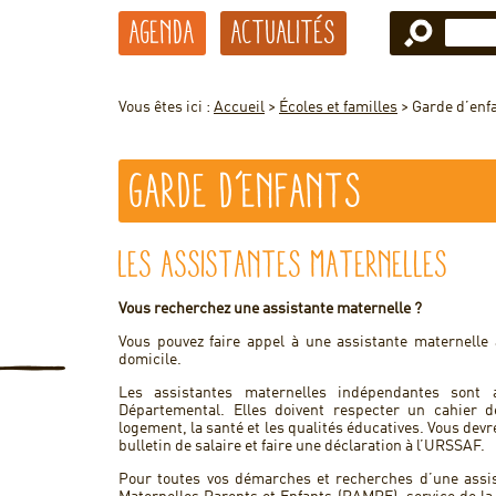
Agenda
Actualités
Vous êtes ici :
Accueil
>
Écoles et familles
>
Garde d’enf
Garde d’enfants
Les assistantes maternelles
Vous recherchez une assistante maternelle ?
Vous pouvez faire appel à une assistante maternelle 
domicile.
Les assistantes maternelles indépendantes sont 
Départemental. Elles doivent respecter un cahier 
logement, la santé et les qualités éducatives. Vous devre
bulletin de salaire et faire une déclaration à l’URSSAF.
Pour toutes vos démarches et recherches d’une assist