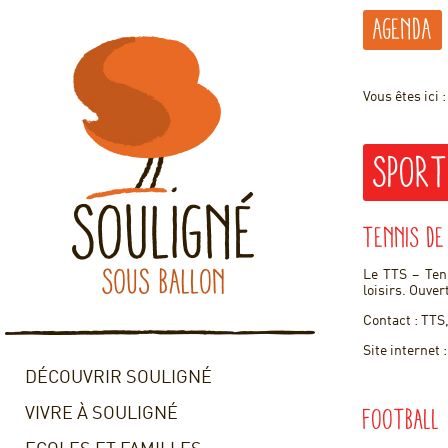
Agenda
Vous êtes ici 
Spor
Tennis de
Le TTS – Tenn
loisirs. Ouver
Contact : TTS
Site internet 
DÉCOUVRIR SOULIGNÉ
Football
VIVRE À SOULIGNÉ