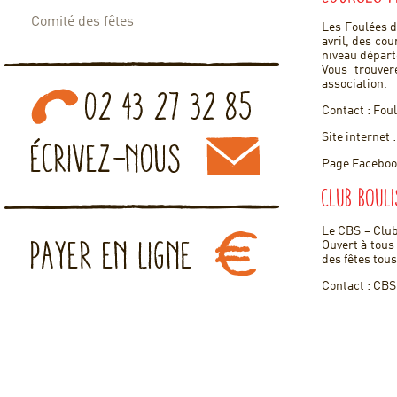
Comité des fêtes
Les Foulées d
avril, des co
niveau départe
Vous trouver
association.
Contact : Fou
Site internet 
Page Facebook
Club boul
Le CBS – Club
Ouvert à tous 
des fêtes tous
Contact : CBS