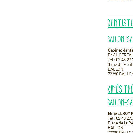
Dentist
Ballon-S
Cabinet denta
Dr AUGEREAU
Tél : 02.43.27
3 rue de Mont
BALLON
72290 BALLO
Kinésith
Ballon-S
Mme LEROY Pa
Tél : 02.43.27
Place de la R
BALLON
72290 BALLO