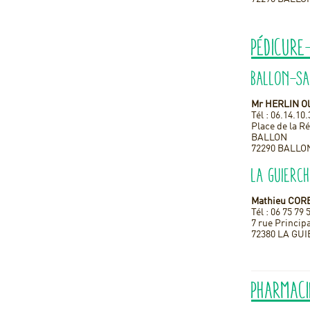
Pédicure
Ballon-S
Mr HERLIN Ol
Tél : 06.14.10
Place de la R
BALLON
72290 BALLO
La Guierc
Mathieu CO
Tél : 06 75 79 
7 rue Princip
72380 LA GU
Pharmaci