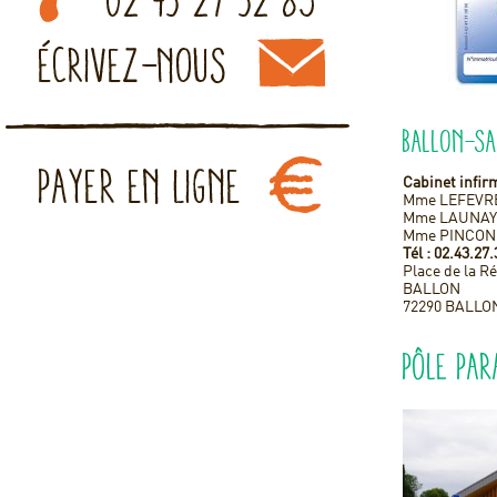
Ballon-S
Cabinet infirm
Mme LEFEVRE
Mme LAUNAY 
Mme PINCON 
Tél : 02.43.27
Place de la R
BALLON
72290 BALLO
Pôle par