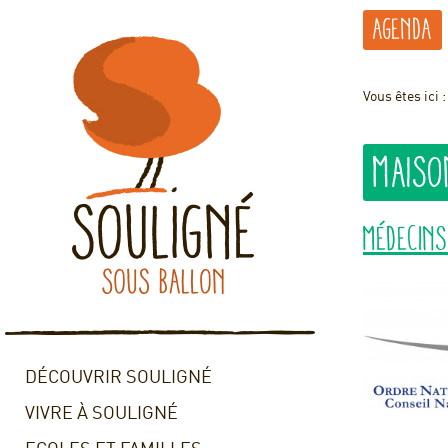
Agenda
Vous êtes ici 
Maiso
Médecins
DÉCOUVRIR SOULIGNÉ
VIVRE À SOULIGNÉ