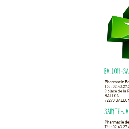
Ballon-S
Pharmacie Ba
Tél : 02.43.27
9 place de la
BALLON
72290 BALLO
Sainte-J
Pharmacie d
Tél : 02.43.27