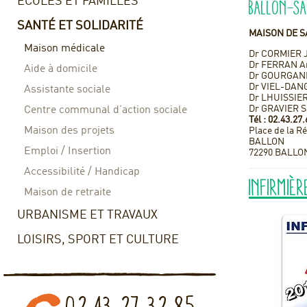
ECOLES ET FAMILLES
BALLON-S
SANTÉ ET SOLIDARITÉ
MAISON DE S
Maison médicale
Dr CORMIER 
Dr FERRAN A
Aide à domicile
Dr GOURGAND
Dr VIEL-DAN
Assistante sociale
Dr LHUISSIER
Dr GRAVIER S
Centre communal d’action sociale
Tél : 02.43.27
Maison des projets
Place de la R
BALLON
Emploi / Insertion
72290 BALLO
Accessibilité / Handicap
Infirmièr
Maison de retraite
URBANISME ET TRAVAUX
LOISIRS, SPORT ET CULTURE