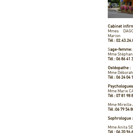
Cabinet infirm
Mmes DAGO
Marion
Tél : 02.43.24
S
age-femme:
Mme Stéphan
Tél : 06 86 41 
Ostéopathe :
Mme Déborah
Tél : 06 24 04 
Psychologues
Mme Marie C
Tél : 07 81 98 
Mme Mireille
Tél :06 79 54 8
Sophrologue :
Mme Anita S
Tél : 06 20 96 