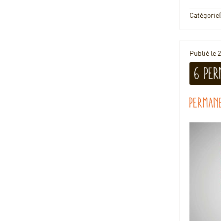
Catégorie(
Publié le
6 per
Perman