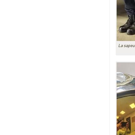
La sapeu