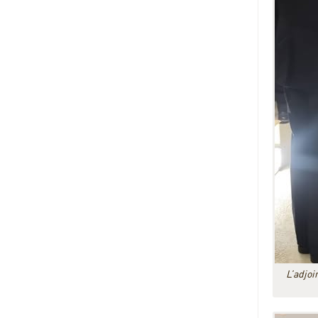
L’adjoi