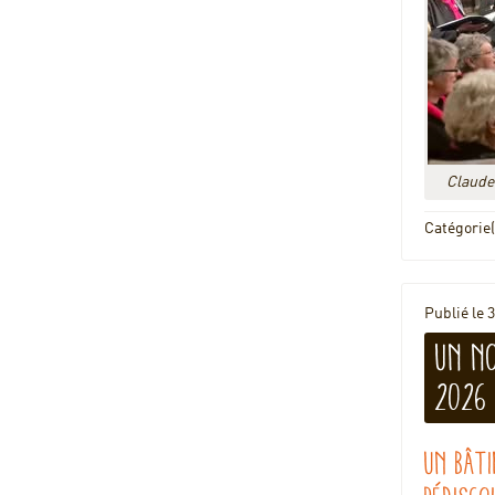
Claude 
Catégorie(
Publié le 
Un n
2026
Un bâti