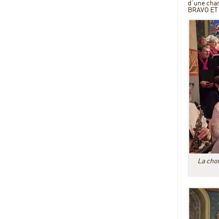
d’une chan
BRAVO ET
La cho