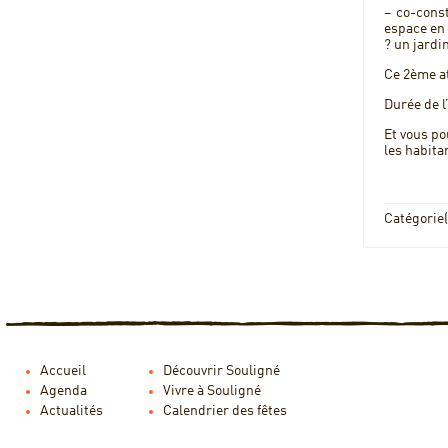
– co-cons
espace en 
? un jardi
Ce 2ème at
Durée de l’
Et vous po
les habitan
Catégorie(
Accueil
Découvrir Souligné
Agenda
Vivre à Souligné
Actualités
Calendrier des fêtes