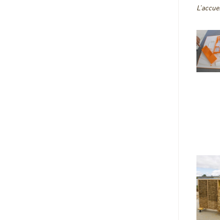
L’accuei