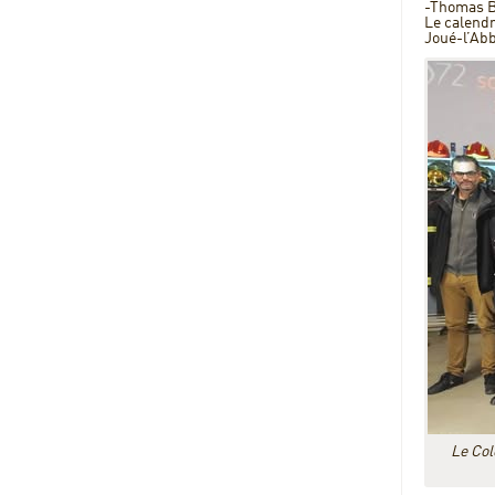
-Thomas Bu
Le calendr
Joué-l’Ab
Le Col