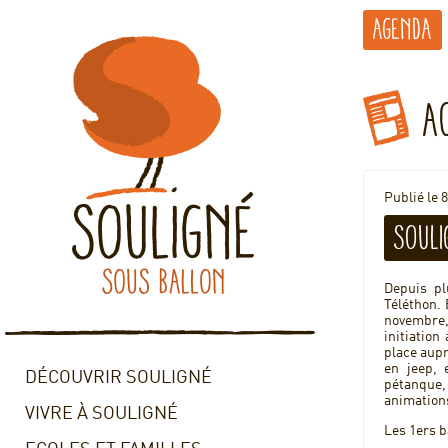
Agenda
A
Publié le 
Souli
Depuis pl
Téléthon. 
novembre, 
initiation
place aupr
en jeep, 
DÉCOUVRIR SOULIGNÉ
pétanque,
animations
VIVRE À SOULIGNÉ
Les 1ers b