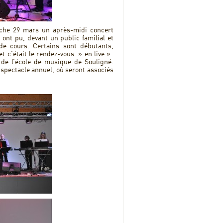
che 29 mars un après-midi concert
e ont pu, devant un public familial et
de cours. Certains sont débutants,
t c’était le rendez-vous » en live ».
 de l’école de musique de Souligné.
 spectacle annuel, où seront associés