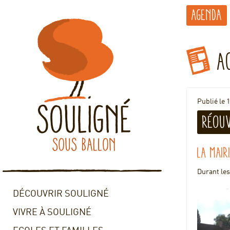
Agenda
A
Publié le 
réouv
La mair
Durant les
DÉCOUVRIR SOULIGNÉ
VIVRE À SOULIGNÉ