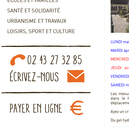
ECOLES ET FAMILLES
SANTÉ ET SOLIDARITÉ
URBANISME ET TRAVAUX
LOISIRS, SPORT ET CULTURE
LUNDI mat
MARDI apr
MERCREDI 
JEUDI : a
VENDREDI 
SAMEDI ma
Les mesur
dans le 
déplacemen
Ayez un cr
Du gel hyd