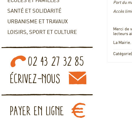
ECOLES ET FAMILLES
Port du ma
SANTÉ ET SOLIDARITÉ
Accès limi
URBANISME ET TRAVAUX
Merci de v
LOISIRS, SPORT ET CULTURE
lecteurs a
La Mairie.
Catégorie(