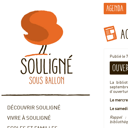
Agenda
A
Publié le 
Ouver
La biblio
septembre
d’ouvertur
Le mercred
DÉCOUVRIR SOULIGNÉ
Le samedi 
Rappel :
VIVRE À SOULIGNÉ
bibliothèq