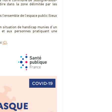
s notre commune de Souligné-sous-
dire dans la zone délimitée par les
ns l’ensemble de l’espace public (lieux
en situation de handicap munies d’un
on, et aux personnes pratiquant une
nt
ICI
.