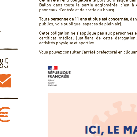
Cet arrêté rend
obligatoire
le port du masque dan
Ballon dans toute la partie agglomérée, c’est à 
panneaux d’entrée et de sortie du bourg.
Toute
personne de 11 ans et plus est concernée
, da
publics, voie publique, espaces de plein air).
E
Cette obligation ne s’applique pas aux personnes 
certificat médical justifiant de cette dérogati
activités physique et sportive.
Vous pouvez consulter l’arrêté préfectoral en cliqua