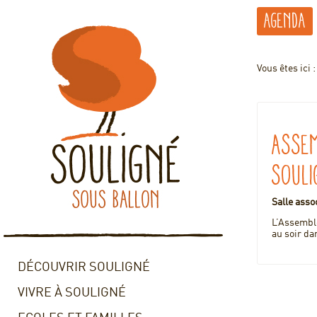
Agenda
Vous êtes ici 
Assem
Souli
Salle asso
L’Assemblé
au soir dan
DÉCOUVRIR SOULIGNÉ
VIVRE À SOULIGNÉ