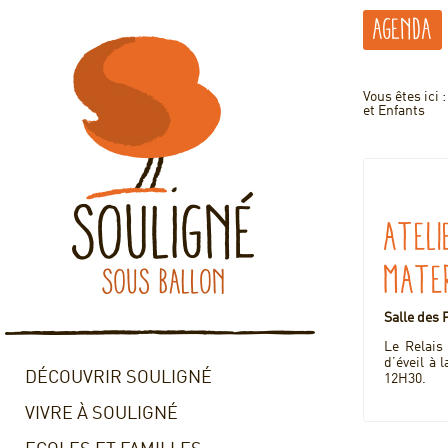
Agenda
Vous êtes ici 
et Enfants
Ateli
Mate
Salle des 
Le Relais
d’éveil à
DÉCOUVRIR SOULIGNÉ
12H30.
VIVRE À SOULIGNÉ