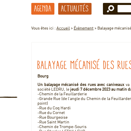
Agenda
Actualités
Vous êtes ici :
Accueil
>
Évènement
>
Balayage mécanisé
Balayage mécanisé des rue
Bourg
Un balayage mécanisé des rues avec caniveaux
va 
société LEDRU, le
jeudi 7 décembre 2023 au matin
d
-Chemin de la Feuillarderie
-Grande Rue (de l’angle du Chemin de la Feuillarde
point)
-Rue du Coq Hardi
-Rue du Cornet
-Rue Bourgeoise
-Rue Saint Martin
-Chemin de Trompe-Souris