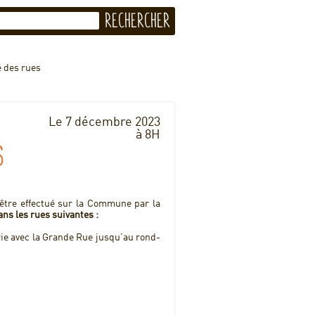
 des rues
Le 7 décembre 2023
à 8H
s
être effectué sur la Commune par la
ans les rues suivantes :
rie avec la Grande Rue jusqu’au rond-