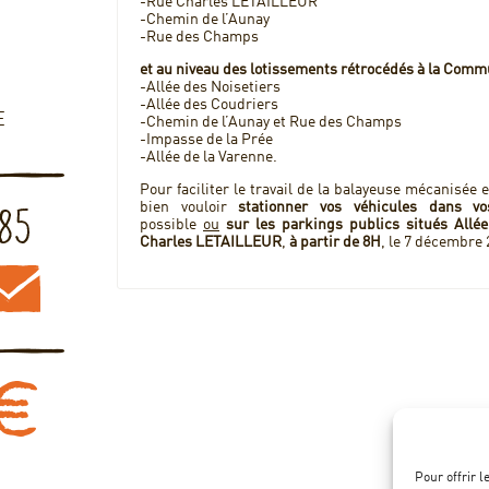
-Rue Charles LETAILLEUR
-Chemin de l’Aunay
-Rue des Champs
et au niveau des lotissements rétrocédés à la Comm
-Allée des Noisetiers
-Allée des Coudriers
E
-Chemin de l’Aunay et Rue des Champs
-Impasse de la Prée
-Allée de la Varenne.
Pour faciliter le travail de la balayeuse mécanisée 
bien vouloir
stationner vos véhicules dans vo
possible
ou
sur les parkings publics situés Allé
Charles LETAILLEUR
,
à partir de 8H
, le 7 décembre 
Pour offrir 