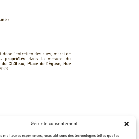
une :
et donc l’entretien des rues, merci de
s propriétés
dans la mesure du
e du Château, Place de l’Église, Rue
2023.
Gérer le consentement
les meilleures expériences, nous utilisons des technologies telles que les