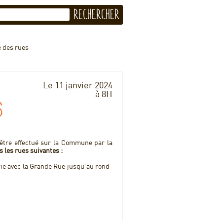
 des rues
Le 11 janvier 2024
à 8H
s
être effectué sur la Commune par la
s les rues suivantes :
rie avec la Grande Rue jusqu’au rond-