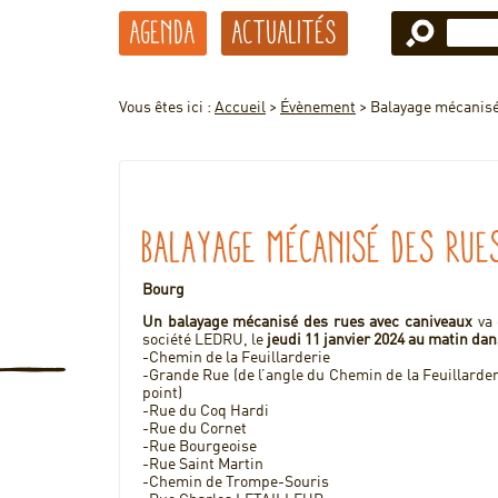
Agenda
Actualités
Vous êtes ici :
Accueil
>
Évènement
>
Balayage mécanisé
Balayage mécanisé des rue
Bourg
Un balayage mécanisé des rues avec caniveaux
va 
société LEDRU, le
jeudi 11 janvier 2024 au matin
dan
-Chemin de la Feuillarderie
-Grande Rue (de l’angle du Chemin de la Feuillarde
point)
-Rue du Coq Hardi
-Rue du Cornet
-Rue Bourgeoise
-Rue Saint Martin
-Chemin de Trompe-Souris