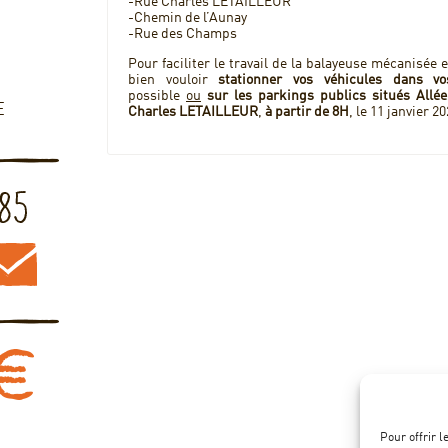
-Rue Charles LETAILLEUR
-Chemin de l’Aunay
-Rue des Champs
Pour faciliter le travail de la balayeuse mécanisée 
bien vouloir
stationner vos véhicules dans vo
possible
ou
sur les parkings publics situés Allé
E
Charles LETAILLEUR
,
à partir de 8H
, le 11 janvier 20
Pour offrir 