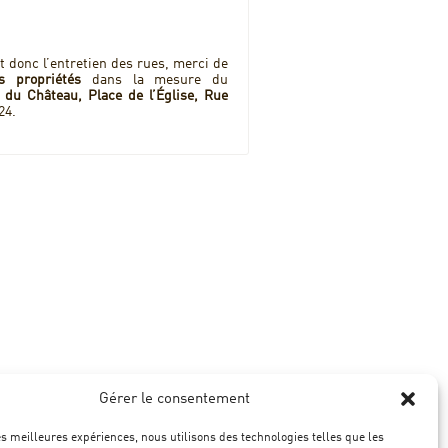
et donc l’entretien des rues, merci de
s propriétés
dans la mesure du
e du Château, Place de l’Église, Rue
24.
Gérer le consentement
les meilleures expériences, nous utilisons des technologies telles que les