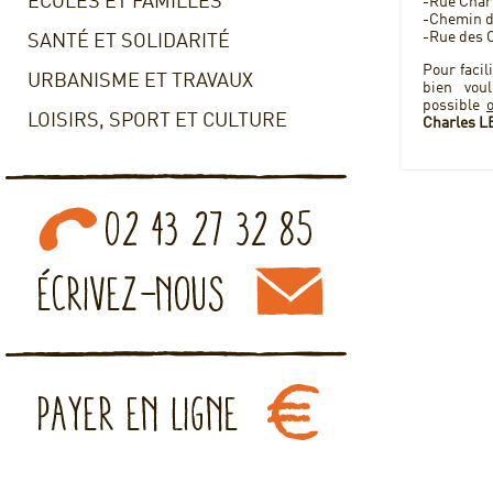
ECOLES ET FAMILLES
-Rue Char
-Chemin d
-Rue des
SANTÉ ET SOLIDARITÉ
Pour facil
URBANISME ET TRAVAUX
bien vou
possible
LOISIRS, SPORT ET CULTURE
Charles 