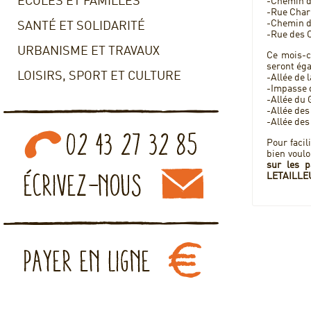
ECOLES ET FAMILLES
-Chemin d
-Rue Char
-Chemin d
SANTÉ ET SOLIDARITÉ
-Rue des
URBANISME ET TRAVAUX
Ce mois-c
seront ég
LOISIRS, SPORT ET CULTURE
-Allée de 
-Impasse 
-Allée du
-Allée des
-Allée des
Pour facil
bien voul
sur les p
LETAILLE