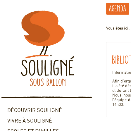
Agenda
Vous êtes ici 
Bibli
Informatio
Afin d’org
il a été d
et durant 
Nous nous
l’équipe 
14h00.
DÉCOUVRIR SOULIGNÉ
VIVRE À SOULIGNÉ