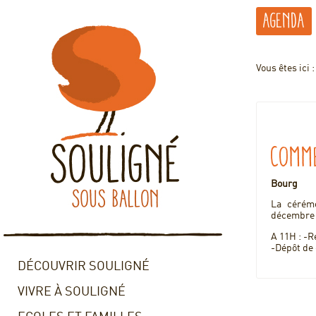
Agenda
Vous êtes ici 
Commé
Bourg
La cérém
décembre 
A 11H : -R
-Dépôt de
DÉCOUVRIR SOULIGNÉ
VIVRE À SOULIGNÉ