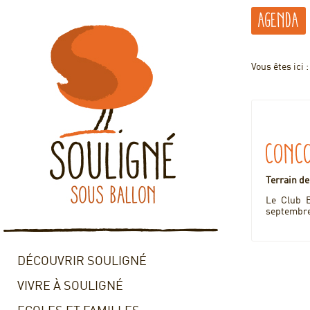
Agenda
Vous êtes ici 
Conco
Terrain de
Le Club B
septembre 
DÉCOUVRIR SOULIGNÉ
VIVRE À SOULIGNÉ