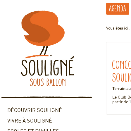
Agenda
Vous êtes ici 
Conco
Souli
Terrain au
Le Club Bo
partir de 
DÉCOUVRIR SOULIGNÉ
VIVRE À SOULIGNÉ