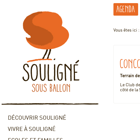
Agenda
Vous êtes ici 
Conco
Terrain de
Le Club de
côté de la 
DÉCOUVRIR SOULIGNÉ
VIVRE À SOULIGNÉ