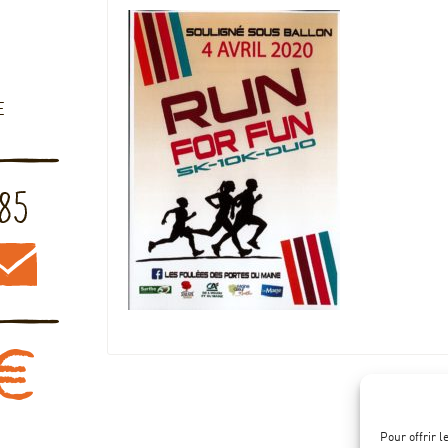
E
Pour offrir 