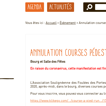
Agenda
Actualités
Vous êtes ici :
Accueil
>
Évènement
>
Annulation course
Annulation courses pédes
Bourg et Salle des Fêtes
En raison du coronavirus, cette manifestation est f
L’Association Soulignéenne des Foulées des Portes
2020, après-midi, dans le bourg, diverses courses p
Pour vous inscrire, vous pouvez vous connecter au li
https://www.klikego.com/…/course-a-pied-run…/1