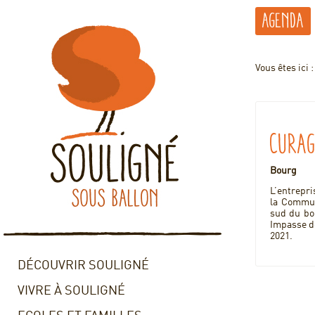
Agenda
Vous êtes ici 
Curag
Bourg
L’entrepri
la Commune
sud du bo
Impasse de
2021.
DÉCOUVRIR SOULIGNÉ
VIVRE À SOULIGNÉ