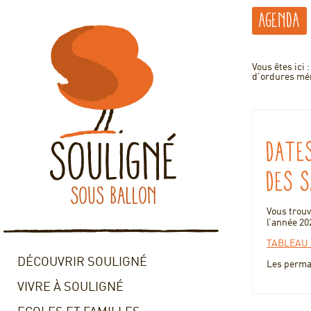
Agenda
Vous êtes ici 
d’ordures mé
Dates
des 
Vous trou
l’année 2
TABLEAU 
DÉCOUVRIR SOULIGNÉ
Les perma
VIVRE À SOULIGNÉ