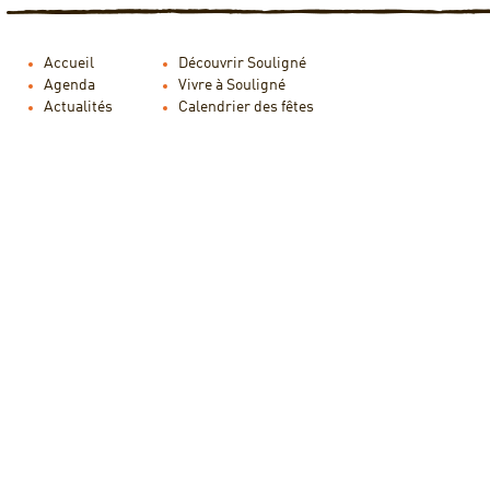
Accueil
Découvrir Souligné
Agenda
Vivre à Souligné
Actualités
Calendrier des fêtes