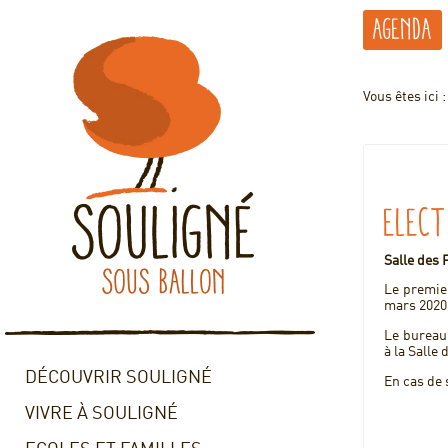
Agenda
Vous êtes ici 
Elect
Salle des 
Le premie
mars 2020
Le bureau
à la Salle
DÉCOUVRIR SOULIGNÉ
En cas de 
VIVRE À SOULIGNÉ