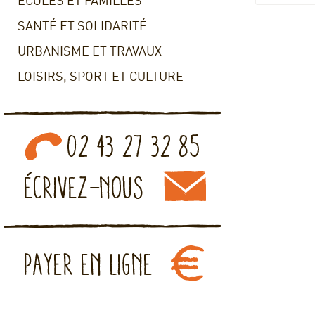
ECOLES ET FAMILLES
SANTÉ ET SOLIDARITÉ
URBANISME ET TRAVAUX
LOISIRS, SPORT ET CULTURE