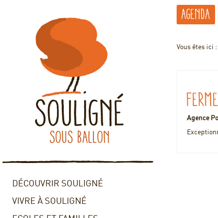
Agenda
Vous êtes ici 
Ferm
Agence P
Exceptionn
DÉCOUVRIR SOULIGNÉ
VIVRE À SOULIGNÉ