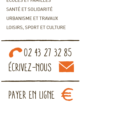
ECOLES ET FAMILLES
SANTÉ ET SOLIDARITÉ
URBANISME ET TRAVAUX
LOISIRS, SPORT ET CULTURE