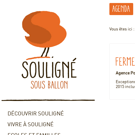
Agenda
Vous êtes ici 
Ferm
Agence P
Exception
2015 inclu
DÉCOUVRIR SOULIGNÉ
VIVRE À SOULIGNÉ