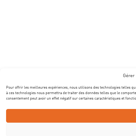
Gérer 
Pour offrir les meilleures expériences, nous utilisons des technologies telles qu
à ces technologies nous permettra de traiter des données telles que le comportem
consentement peut avoir un effet négatif sur certaines caractéristiques et foncti