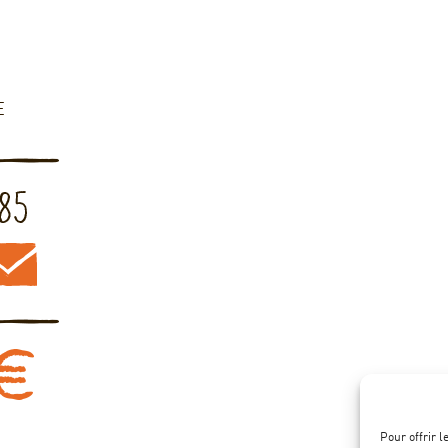
E
Pour offrir 