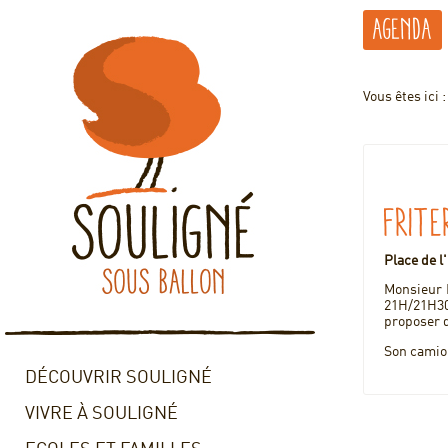
Agenda
Vous êtes ici 
FRITE
Place de l
Monsieur P
21H/21H30
proposer d
Son camion
DÉCOUVRIR SOULIGNÉ
VIVRE À SOULIGNÉ