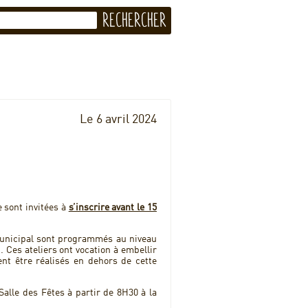
Le 6 avril 2024
.
 sont invitées à
s’inscrire avant le 15
n municipal sont programmés au niveau
. Ces ateliers ont vocation à embellir
nt être réalisés en dehors de cette
 Salle des Fêtes à partir de 8H30 à la