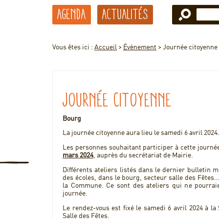
Agenda
Actualités
Vous êtes ici :
Accueil
>
Évènement
>
Journée citoyenne
Journée citoyenne
Bourg
La journée citoyenne aura lieu le samedi 6 avril 2024
Les personnes souhaitant participer à cette journée
mars 2024
, auprès du secrétariat de Mairie.
Différents ateliers listés dans le dernier bulleti
des écoles, dans le bourg, secteur salle des Fêtes…
la Commune. Ce sont des ateliers qui ne pourraie
journée.
Le rendez-vous est fixé le samedi 6 avril 2024 à la
Salle des Fêtes.