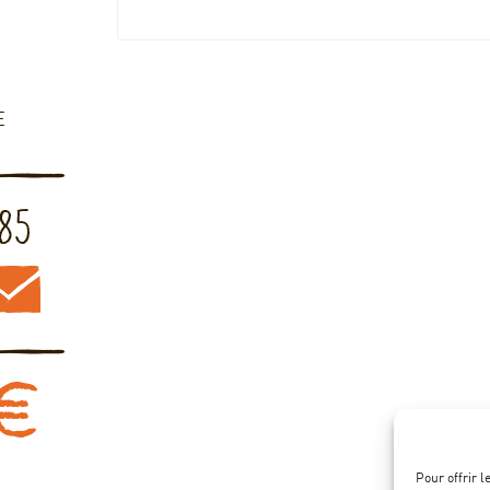
E
Pour offrir 