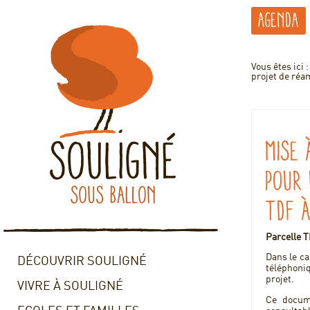
Agenda
Vous êtes ici 
projet de ré
Mise 
pour
TDF 
Parcelle 
Dans le c
DÉCOUVRIR SOULIGNÉ
téléphoni
projet.
VIVRE À SOULIGNÉ
Ce docume