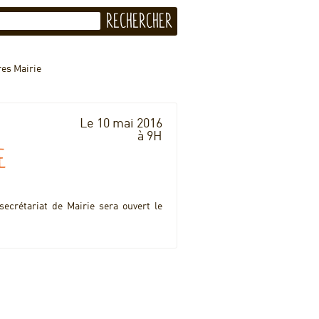
res Mairie
Le 10 mai 2016
à 9H
e
ecrétariat de Mairie sera ouvert le