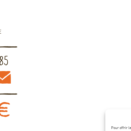
E
Pour offrir 