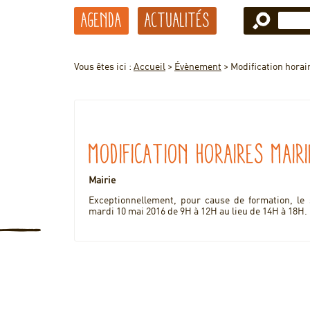
Agenda
Actualités
Vous êtes ici :
Accueil
>
Évènement
>
Modification horai
Modification horaires Mairi
Mairie
Exceptionnellement, pour cause de formation, le s
mardi 10 mai 2016 de 9H à 12H au lieu de 14H à 18H.