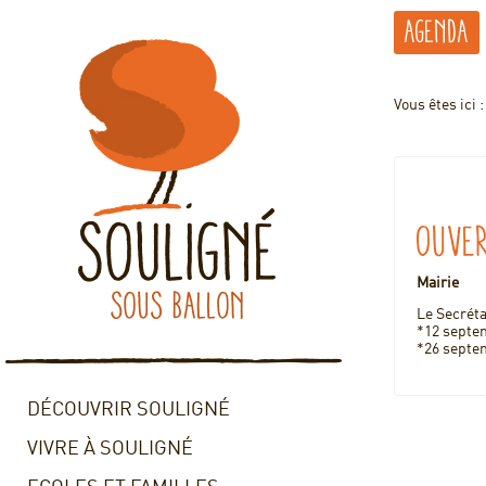
Agenda
Vous êtes ici 
Ouver
Mairie
Le Secréta
*12 septe
*26 septe
DÉCOUVRIR SOULIGNÉ
VIVRE À SOULIGNÉ