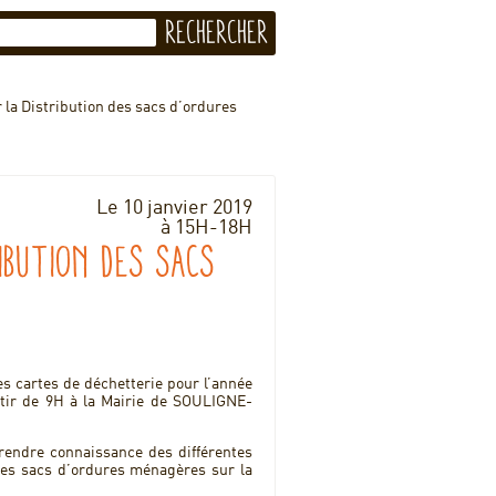
la Distribution des sacs d’ordures
Le 10 janvier 2019
à 15H-18H
ibution des sacs
s cartes de déchetterie pour l’année
rtir de 9H à la Mairie de SOULIGNE-
prendre connaissance des différentes
des sacs d’ordures ménagères sur la