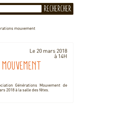
érations mouvement
Le 20 mars 2018
à 14H
s mouvement
ociation Générations Mouvement de
2018 à la salle des fêtes.