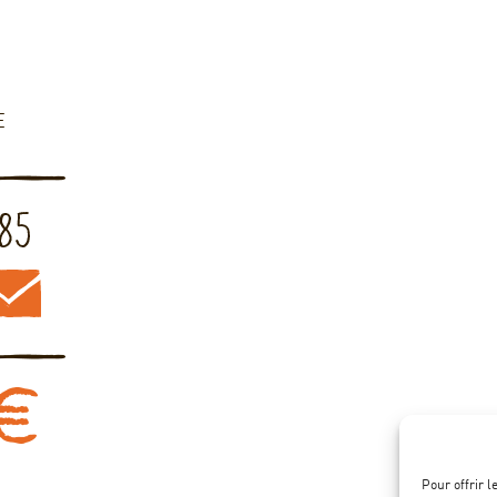
E
Pour offrir 