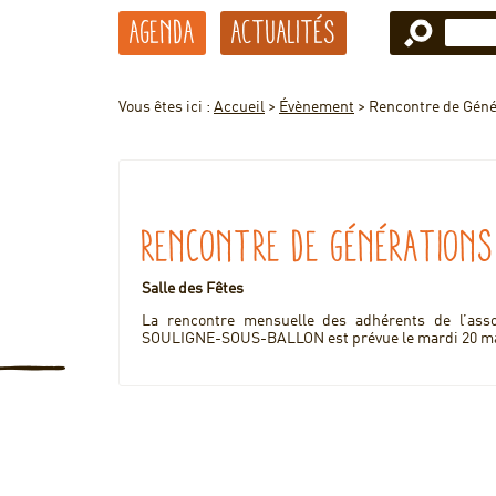
Agenda
Actualités
Vous êtes ici :
Accueil
>
Évènement
>
Rencontre de Gén
Rencontre de Génération
Salle des Fêtes
La rencontre mensuelle des adhérents de l’ass
SOULIGNE-SOUS-BALLON est prévue le mardi 20 mars 