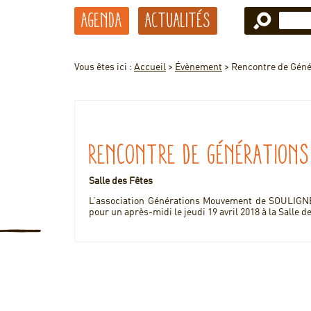
Agenda
Actualités
Vous êtes ici :
Accueil
>
Évènement
>
Rencontre de Gén
Rencontre de Génération
Salle des Fêtes
L’association Générations Mouvement de SOULIG
pour un après-midi le jeudi 19 avril 2018 à la Salle d