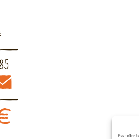
E
Pour offrir 