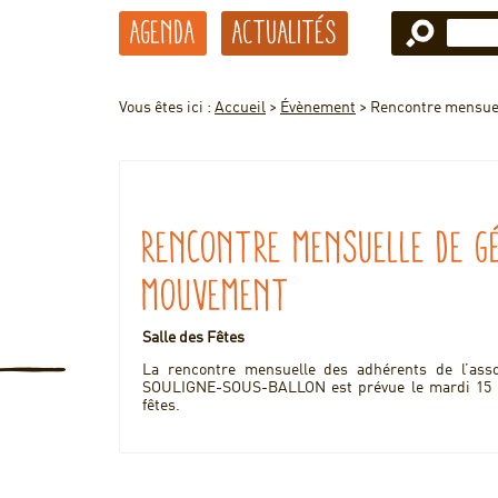
Agenda
Actualités
Vous êtes ici :
Accueil
>
Évènement
>
Rencontre mensue
Rencontre mensuelle de G
Mouvement
Salle des Fêtes
La rencontre mensuelle des adhérents de l’ass
SOULIGNE-SOUS-BALLON est prévue le mardi 15 ma
fêtes.