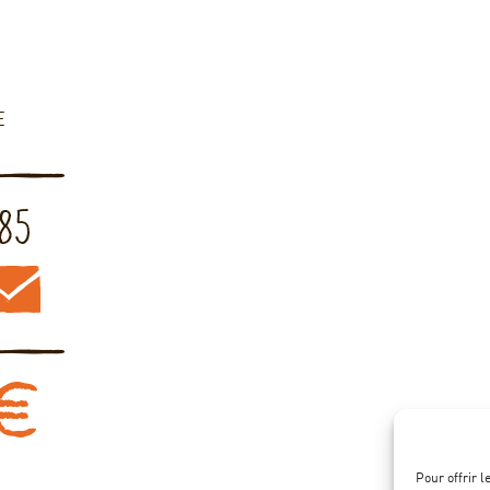
E
Pour offrir 