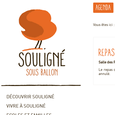
Agenda
Vous êtes ici 
Repa
Salle des 
Le repas 
annulé.
DÉCOUVRIR SOULIGNÉ
VIVRE À SOULIGNÉ