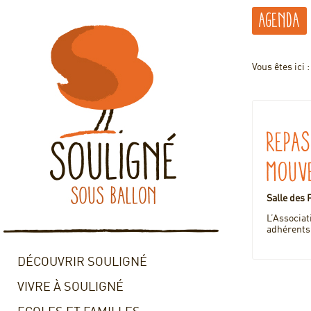
Agenda
Vous êtes ici 
Repas
mouv
Salle des 
L’Associ
adhérents,
DÉCOUVRIR SOULIGNÉ
VIVRE À SOULIGNÉ