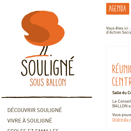
Agenda
Vous êtes ici 
d’Action Soci
Réuni
Centr
Salle du C
Le Consei
BALLON se 
DÉCOUVRIR SOULIGNÉ
Vous pouve
Ordre du 
VIVRE À SOULIGNÉ