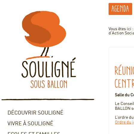
Agenda
Vous êtes ici 
d’Action Soci
Réuni
Centr
Salle du C
Le Consei
BALLON se 
DÉCOUVRIR SOULIGNÉ
L’ordre du
Ordre du j
VIVRE À SOULIGNÉ