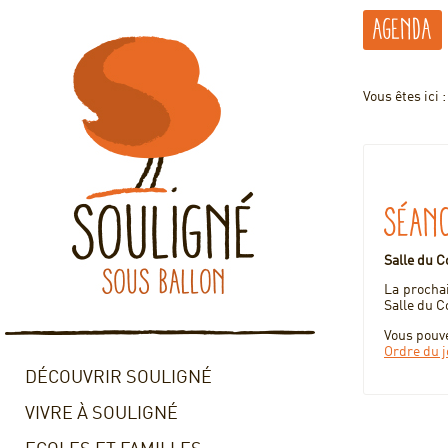
Agenda
Vous êtes ici 
Séanc
Salle du C
La prochai
Salle du C
Vous pouve
Ordre du 
DÉCOUVRIR SOULIGNÉ
VIVRE À SOULIGNÉ