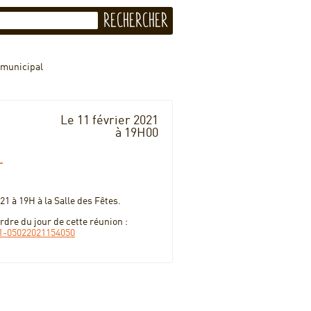
 municipal
Le 11 février 2021
à 19H00
l
21 à 19H à la Salle des Fêtes.
dre du jour de cette réunion :
021-05022021154050