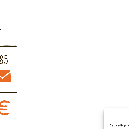
E
Pour offrir 