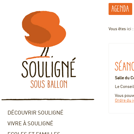
Agenda
Vous êtes ici 
Séanc
Salle du C
Le Consei
Vous pouve
Ordre du j
DÉCOUVRIR SOULIGNÉ
VIVRE À SOULIGNÉ