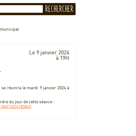
 municipal
Le 9 janvier 2024
à 19H
l
 réunira le mardi 9 janvier 2024 à
dre du jour de cette séance :
24-04012024185845