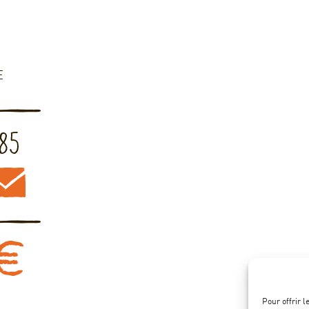
E
Pour offrir 