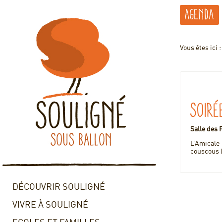
Agenda
Vous êtes ici 
Soiré
Salle des 
L’Amical
couscous 
DÉCOUVRIR SOULIGNÉ
VIVRE À SOULIGNÉ