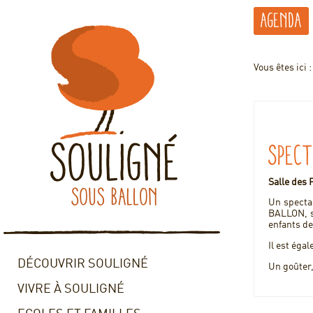
Agenda
Vous êtes ici 
Spect
Salle des 
Un specta
BALLON, se
enfants de
Il est éga
DÉCOUVRIR SOULIGNÉ
Un goûter,
VIVRE À SOULIGNÉ