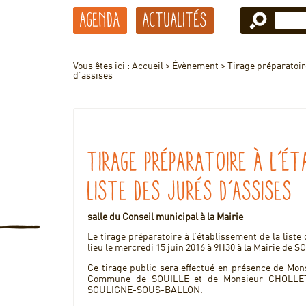
Agenda
Actualités
Vous êtes ici :
Accueil
>
Évènement
>
Tirage préparatoire
d’assises
Tirage préparatoire à l’ét
liste des jurés d’assises
salle du Conseil municipal à la Mairie
Le tirage préparatoire à l’établissement de la liste
lieu le mercredi 15 juin 2016 à 9H30 à la Mairie 
Ce tirage public sera effectué en présence de Mo
Commune de SOUILLE et de Monsieur CHOLLET
SOULIGNE-SOUS-BALLON.