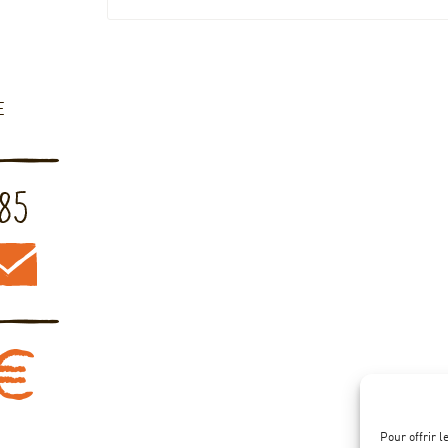
E
Pour offrir 