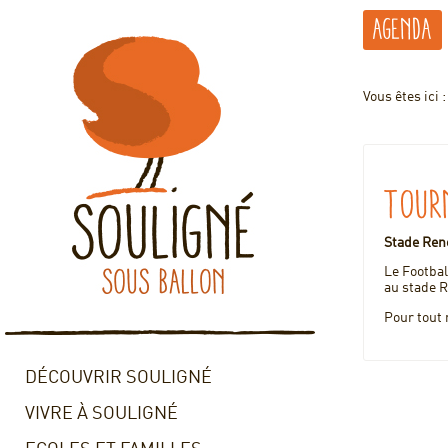
Agenda
Vous êtes ici 
Tour
Stade Ren
Le Footbal
au stade
Pour tout
DÉCOUVRIR SOULIGNÉ
VIVRE À SOULIGNÉ